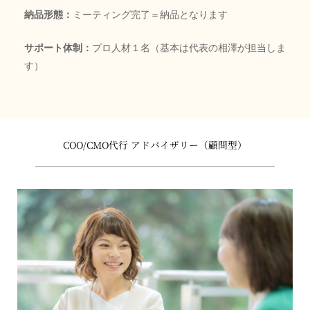
納品形態：
ミーティング完了＝納品となります
サポート体制：
プロ人材１名（基本は代表の相澤が担当しま
す）
COO/CMO代行 アドバイザリー（顧問型）