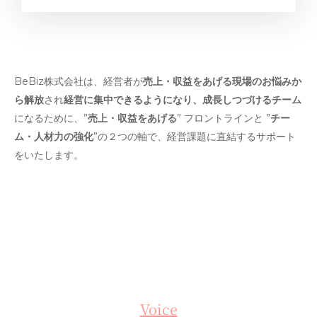
BeBiz株式会社は、経営者が
売上・収益をあげる現場のお悩みか
ら解放
され
経営に集中できるようになり、成長しつづけるチーム
になるために、”
売上・収益をあげる
” フロントラインと ”
チー
ム・人材力の強化
”の２つの軸で、経営課題に直結するサポート
をいたします。
Voice