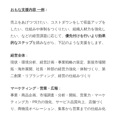
おもな支援内容 一例
：
売上をあげつづけたい、コストダウンをして収益アップを
したい、仕組みや体制をつくりたい、組織人材力を強化し
たい、などの経営課題に応じて、
優先付けを行いより効果
的なステップ
を踏みながら、下記のような支援をします。
経営全体
：
現状・環境分析、経営計画・事業戦略の策定、新規市場開
拓・海外展開、社長・幹部の経営力強化・体制づくり、第
二創業・リブランディング、経営の仕組みづくり
マーケティング・営業・広報
：
事業・商品企画、市場調査・分析・開拓、営業力・マーケ
ティング力・PR力の強化、サービス品質向上、店舗づく
り、商物流オペレーション、集客から営業までの仕組み化