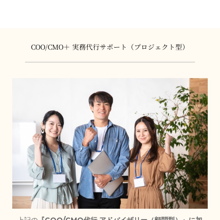
COO/CMO＋ 実務代行サポート（プロジェクト型）
上記の
『COO/CMO代行 アドバイザリー（顧問型）』に加