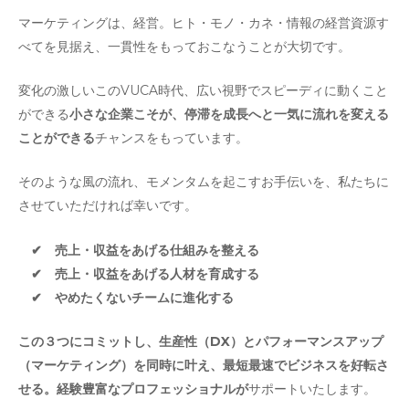
マーケティングは、経営。
ヒト・モノ・カネ・情報の経営資源す
べてを見据え、一貫性をもっておこなうことが大切です。
変化の激しいこのVUCA時代、広い視野で
スピーディに動くこと
ができる
小さな企業こそが、停滞を成長へと一気に流れを変える
ことができる
チャンスをもっています。
そのような風の流れ、モメンタムを起こすお手伝いを、私たちに
させていただければ幸いです。
✔︎ 売上・収益をあげる仕組みを整える
✔︎ 売上・収益をあげる人材を育成する
✔︎ やめたくないチームに進化する
この３つにコミットし、生産性（DX）とパフォーマンスアップ
（マーケティング）を同時に叶え、最短最速でビジネスを好転さ
せる。経験豊富なプロフェッショナルが
サポートいたします。