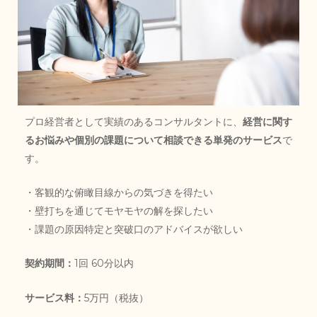
プロ経営者として実績のあるコンサルタントに、
経営に関す
るお悩みや個別の課題について相談できる単発のサービス
で
す。
・客観的な俯瞰目線からの気づきを得たい
・壁打ちを通じてモヤモヤの解を探したい
・課題の原因特定と突破口のアドバイスが欲しい
契約期間：
1回 60分以内
サービス料：
5万円（税抜）