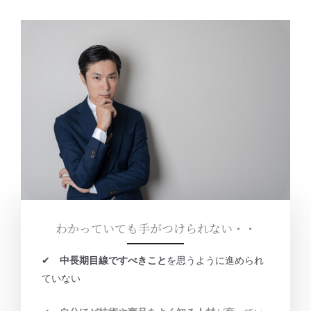
わかっていても手がつけられない・・
✔︎
中長期目線ですべきこと
を思うように進められ
ていない