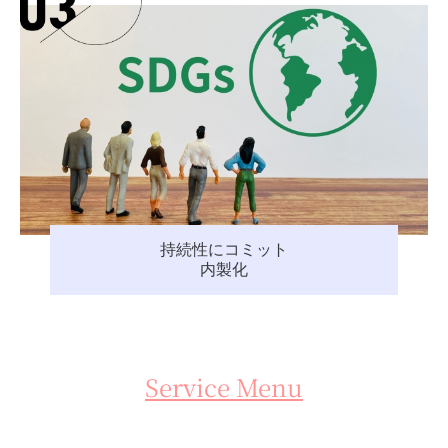
持続性にコミット
内製化
Service Menu