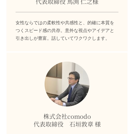
代表取締役 馬渕 仁之様
女性ならではの柔軟性や共感性と、的確に本質を
つくスピード感の共存。意外な視点やアイデアと
引き出しが豊富。話していてワクワクします。
株式会社comodo
代表取締役 石垣敦章 様