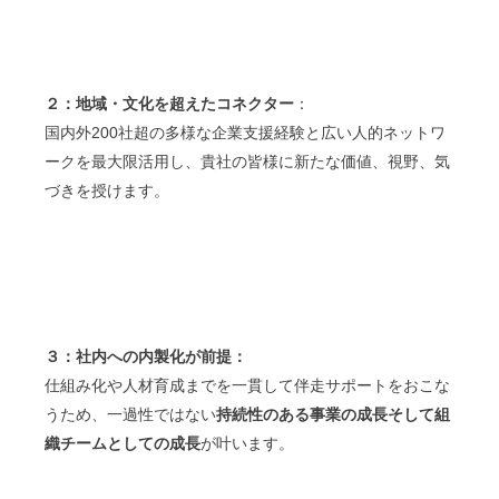
２：地域・文化を超えたコネクター
：
国内外200社超の多様な企業支援経験と広い人的ネットワ
ークを最大限活用し、貴社の皆様に新たな価値、視野、気
づきを授けます。
３：社内への内製化が前提：
仕組み化や人材育成までを一貫して伴走サポートをおこな
うため、一過性ではない
持続性のある事業の成長そして組
織チームとしての成長
が叶います。