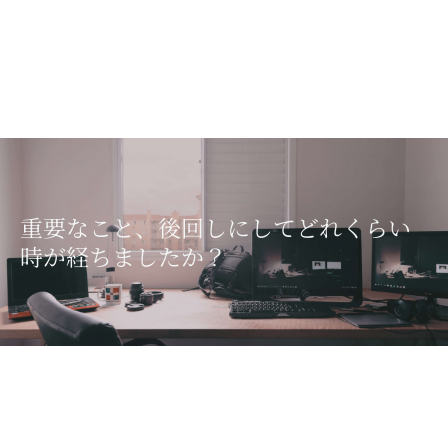
重要なこと、後回しにしてどれくらい
時が経ちましたか？