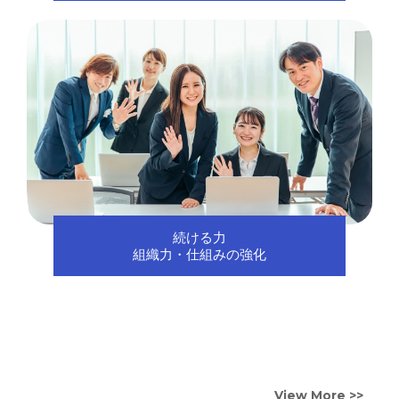
続ける力
組織力・仕組みの強化
View More >>