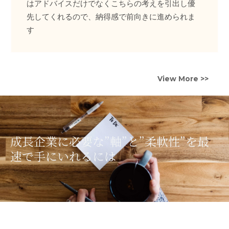
はアドバイスだけでなくこちらの考えを引出し優
先してくれるので、納得感で前向きに進められま
す
View More >>
成長企業に必要な”軸”と”柔軟性”を最
速で手にいれるには