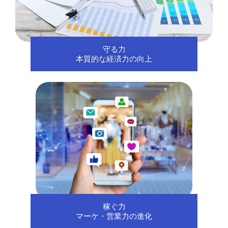
守る力
本質的な経済力の向上
稼ぐ力
マーケ・営業力の進化