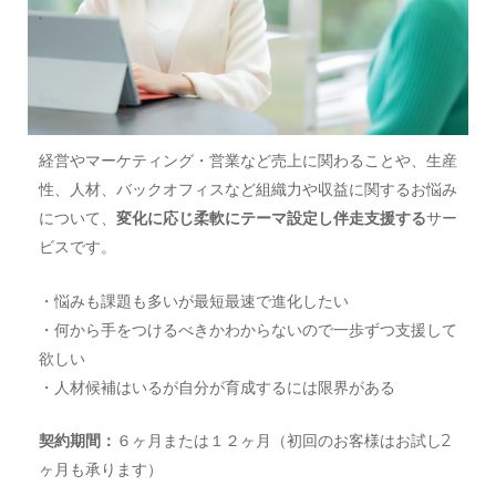
経営やマーケティング・営業など売上に関わることや、生産
性、人材、バックオフィスなど組織力や収益に関するお悩み
について、
変化に応じ柔軟にテーマ設定し伴走支援する
サー
ビスです。
・悩みも課題も多いが最短最速で進化したい
・何から手をつけるべきかわからないので一歩ずつ支援して
欲しい
・人材候補はいるが自分が育成するには限界がある
契約期間：
６ヶ月または１２ヶ月（初回のお客様はお試し2
ヶ月も承ります）